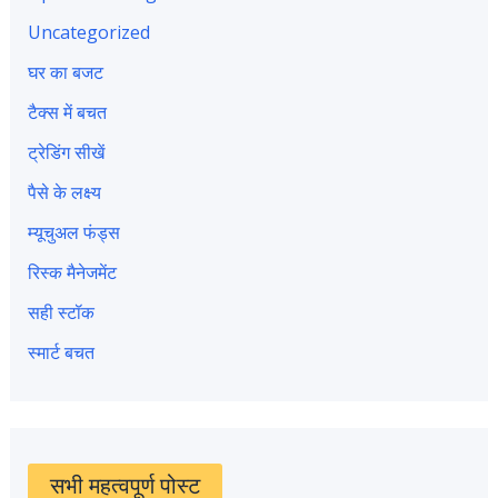
Uncategorized
घर का बजट
टैक्स में बचत
ट्रेडिंग सीखें
पैसे के लक्ष्य
म्यूचुअल फंड्स
रिस्क मैनेजमेंट
सही स्टॉक
स्मार्ट बचत
सभी महत्वपूर्ण पोस्ट