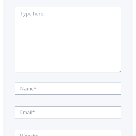
Type
here..
Name*
Email*
Website