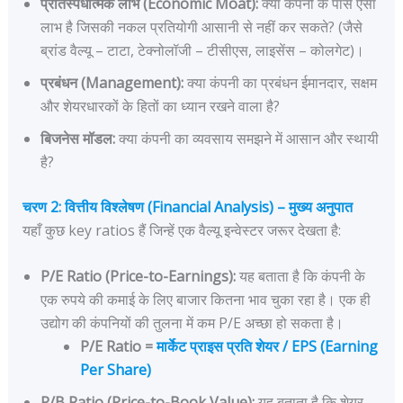
प्रतिस्पर्धात्मक लाभ (Economic Moat):
क्या कंपनी के पास ऐसा
लाभ है जिसकी नकल प्रतियोगी आसानी से नहीं कर सकते? (जैसे
ब्रांड वैल्यू – टाटा, टेक्नोलॉजी – टीसीएस, लाइसेंस – कोलगेट)।
प्रबंधन (Management):
क्या कंपनी का प्रबंधन ईमानदार, सक्षम
और शेयरधारकों के हितों का ध्यान रखने वाला है?
बिजनेस मॉडल:
क्या कंपनी का व्यवसाय समझने में आसान और स्थायी
है?
चरण 2: वित्तीय विश्लेषण (Financial Analysis) – मुख्य अनुपात
यहाँ कुछ key ratios हैं जिन्हें एक वैल्यू इन्वेस्टर जरूर देखता है:
P/E Ratio (Price-to-Earnings):
यह बताता है कि कंपनी के
एक रुपये की कमाई के लिए बाजार कितना भाव चुका रहा है। एक ही
उद्योग की कंपनियों की तुलना में कम P/E अच्छा हो सकता है।
P/E Ratio =
मार्केट प्राइस प्रति शेयर / EPS (Earning
Per Share)
P/B Ratio (Price-to-Book Value):
यह बताता है कि शेयर