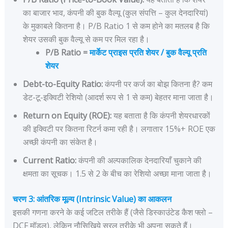
का बाजार भाव, कंपनी की बुक वैल्यू (कुल संपत्ति – कुल देनदारियां)
के मुकाबले कितना है। P/B Ratio 1 से कम होने का मतलब है कि
शेयर उसकी बुक वैल्यू से कम पर मिल रहा है।
P/B Ratio =
मार्केट प्राइस प्रति शेयर / बुक वैल्यू प्रति
शेयर
Debt-to-Equity Ratio:
कंपनी पर कर्ज का बोझ कितना है? कम
डेट-टू-इक्विटी रेशियो (आदर्श रूप से 1 से कम) बेहतर माना जाता है।
Return on Equity (ROE):
यह बताता है कि कंपनी शेयरधारकों
की इक्विटी पर कितना रिटर्न कमा रही है। लगातार 15%+ ROE एक
अच्छी कंपनी का संकेत है।
Current Ratio:
कंपनी की अल्पकालिक देनदारियाँ चुकाने की
क्षमता का सूचक। 1.5 से 2 के बीच का रेशियो अच्छा माना जाता है।
चरण 3: आंतरिक मूल्य (Intrinsic Value) का आकलन
इसकी गणना करने के कई जटिल तरीके हैं (जैसे डिस्काउंटेड कैश फ्लो –
DCF मॉडल), लेकिन नौसिखिये सरल तरीके भी अपना सकते हैं।