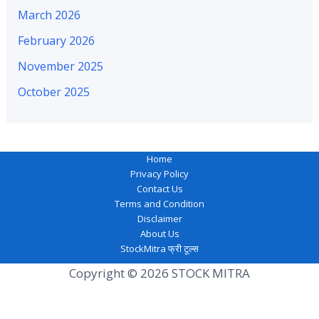
March 2026
February 2026
November 2025
October 2025
Home
Privacy Policy
Contact Us
Terms and Condition
Disclaimer
About Us
StockMitra फ्री टूल्स
Copyright © 2026 STOCK MITRA