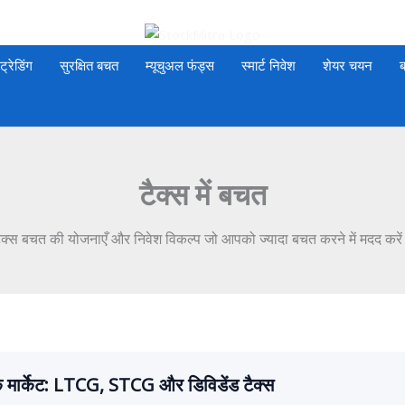
 ट्रेडिंग
सुरक्षित बचत
म्यूचुअल फंड्स
स्मार्ट निवेश
शेयर चयन
ब
टैक्स में बचत
ैक्स बचत की योजनाएँ और निवेश विकल्प जो आपको ज्यादा बचत करने में मदद करे
क मार्केट: LTCG, STCG और डिविडेंड टैक्स