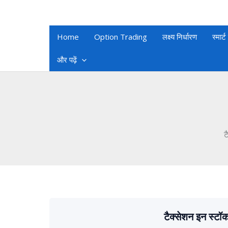
Skip
to
content
Home
Option Trading
लक्ष्य निर्धारण
स्मार्ट
और पढ़ें
ट
टैक्सेशन इन स्टॉ