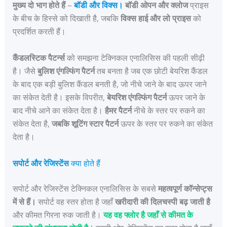
मुख्य दो भाग होते हैं
–
बॉडी और विक्स।
बॉडी ओपन और क्लोज
प्राइस
के बीच के हिस्से को दिखाती है, जबकि
विक्स हाई और लो प्राइस
को
प्रदर्शित करती हैं।
कैंडलस्टिक पैटर्न्स
को समझना टेक्निकल एनालिसिस की पहली सीढ़ी
है। जैसे
बुलिश एंगल्फिंग पैटर्न
तब बनता है जब एक छोटी बेयरिश कैंडल
के बाद एक बड़ी बुलिश कैंडल बनती है, जो नीचे जाने के बाद ऊपर जाने
का संकेत देती है। इसके विपरीत,
बेयरिश एंगल्फिंग पैटर्न
ऊपर जाने के
बाद नीचे आने का संकेत देता है।
हैमर पैटर्न
नीचे के स्तर पर रुकने का
संकेत देता है,
जबकि शूटिंग स्टार पैटर्न
ऊपर के स्तर पर रुकने का संकेत
देता है।
सपोर्ट और रेजिस्टेंस
क्या होते हैं
सपोर्ट और रेजिस्टेंस टेक्निकल एनालिसिस के सबसे
महत्वपूर्ण कॉन्सेप्ट्स
में से हैं।
सपोर्ट वह स्तर होता है जहाँ
खरीदारी की दिलचस्पी बढ़ जाती है
और कीमत गिरना रुक जाती है।
यह वह फ्लोर है जहाँ से कीमत के