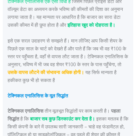
टेक्निकल एनालिसिस एक ऐसी विधा है
जिसमें पिछले प्राइस डेटा और
वॉल्यूम डेटा का अध्ययन करके भविष्य की कीमतों की दिशा का अनुमान
लगाया जाता है। यह मान्यता पर आधारित है कि बाजार का सारा डेटा
उसकी कीमत में ही छुपा होता है और
इतिहास खुद को दोहराता है।
इसे एक सरल उदाहरण से समझते हैं। मान लीजिए आप किसी शेयर के
पिछले एक साल के चार्ट को देखते हैं और पाते हैं कि जब भी वह ₹100 के
स्तर पर पहुँचता है, वहाँ से वापस लौट जाता है। टेक्निकल एनालिसिस के
अनुसार, भविष्य में भी जब वह शेयर ₹100 के स्तर के पास पहुँचेगा, तो
उसके वापस लौटने की संभावना अधिक होगी।
यह सिर्फ मान्यता है
हकीकत कुछ भी हो सकता है
टेक्निकल एनालिसिस के मूल सिद्धांत
टेक्निकल एनालिसिस
तीन मूलभूत सिद्धांतों पर काम करती है।
पहला
सिद्धांत
है कि
बाजार सब कुछ डिस्काउंट कर देता है।
इसका मतलब है कि
किसी कंपनी के बारे में उपलब्ध सारी जानकारी – चाहे वह फंडामेंटल हो,
पॉलिटिकल हो या साइकोलॉजिकल – वह पहले ही शेयर की कीमत में